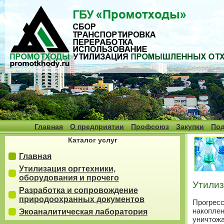
Главная
О предприятии
Профсоюз
Закупки
Под
Каталог услуг
Главная
Утилизация оргтехники,
оборудования и прочего
Утилиз
Разработка и сопровождение
природоохранных документов
Прогрес
накопле
Экоаналитическая лаборатория
уничтож