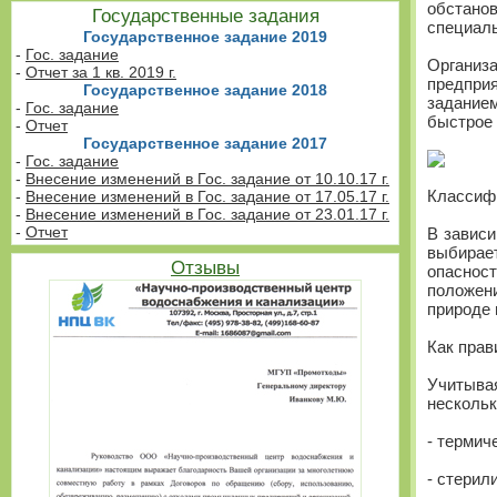
обстано
Государственные задания
специаль
Государственное задание 2019
-
Гос. задание
Организ
-
Отчет за 1 кв. 2019 г.
предприя
Государственное задание 2018
задание
-
Гос. задание
быстрое 
-
Отчет
Государственное задание 2017
-
Гос. задание
-
Внесение изменений в Гос. задание от 10.10.17 г.
Классиф
-
Внесение изменений в Гос. задание от 17.05.17 г.
-
Внесение изменений в Гос. задание от 23.01.17 г.
-
Отчет
В зависи
выбирае
Отзывы
опаснос
положен
природе 
Как прав
Учитыва
нескольк
- термич
- стерил